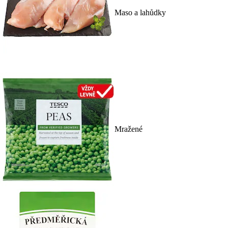
Maso a lahůdky
Mražené