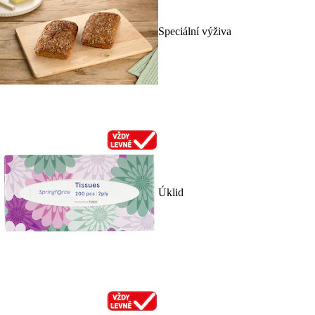
Speciální výživa
Úklid