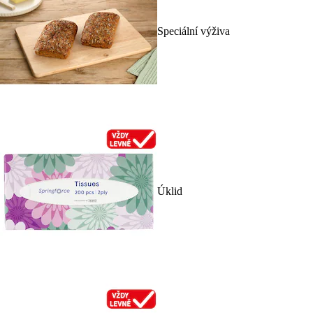
Speciální výživa
Úklid