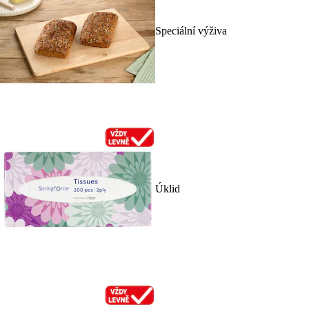
Speciální výživa
Úklid