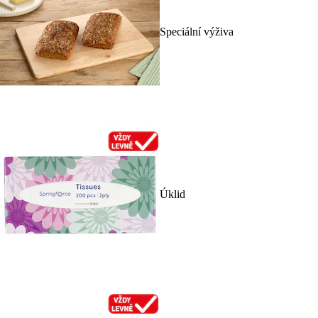
Speciální výživa
Úklid