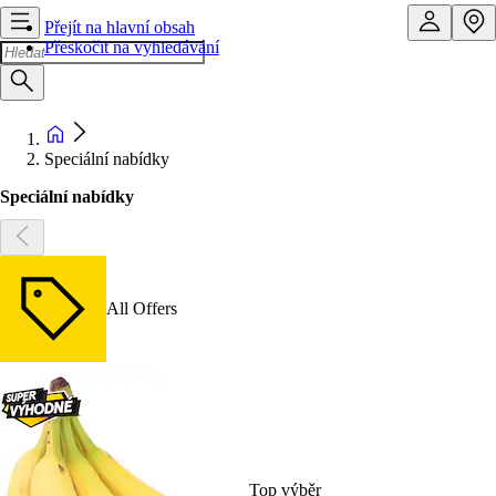
Přejít na hlavní obsah
Přeskočit na vyhledávání
Speciální nabídky
Speciální nabídky
All Offers
Top výběr