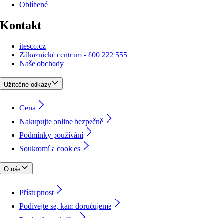
Oblíbené
Kontakt
itesco.cz
Zákaznické centrum - 800 222 555
Naše obchody
Užitečné odkazy
Cena
Nakupujte online bezpečně
Podmínky používání
Soukromí a cookies
O nás
Přístupnost
Podívejte se, kam doručujeme