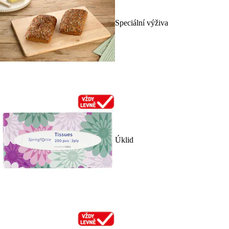
Speciální výživa
Úklid