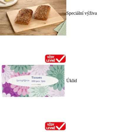
Speciální výživa
Úklid