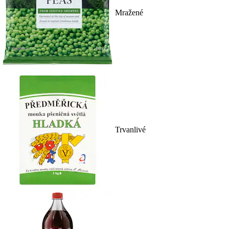
Mražené
Trvanlivé