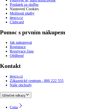
Podívejte se, kam doručujeme
Poplatek za službu
Nastavení Cookies
Možnosti platby
itesco.cz
Clubcard
Pomoc s prvním nákupem
Jak nakupovat
Registrace
Rezervace času
Oblíbené
Kontakt
itesco.cz
Zákaznické centrum - 800 222 555
Naše obchody
Užitečné odkazy
Cena