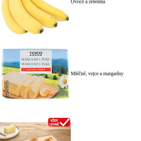
Ovoce a zelenina
Mléčné, vejce a margaríny