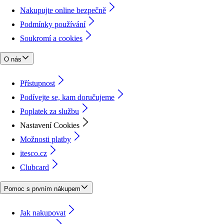
Nakupujte online bezpečně
Podmínky používání
Soukromí a cookies
O nás
Přístupnost
Podívejte se, kam doručujeme
Poplatek za službu
Nastavení Cookies
Možnosti platby
itesco.cz
Clubcard
Pomoc s prvním nákupem
Jak nakupovat