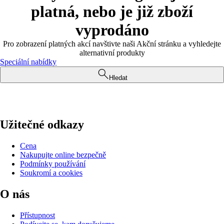
platná, nebo je již zboží
vyprodáno
Pro zobrazení platných akcí navštivte naši Akční stránku a vyhledejte
alternativní produkty
Speciální nabídky
Hledat
Užitečné odkazy
Cena
Nakupujte online bezpečně
Podmínky používání
Soukromí a cookies
O nás
Přístupnost