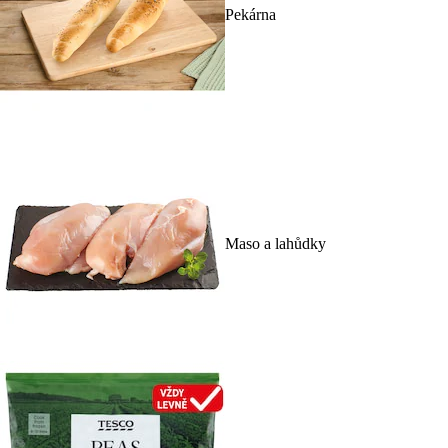
Pekárna
Maso a lahůdky