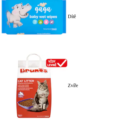
Dítě
Zvíře