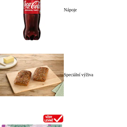
Nápoje
Speciální výživa