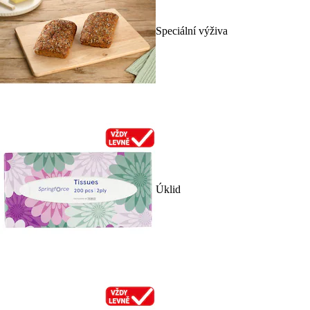
Speciální výživa
Úklid