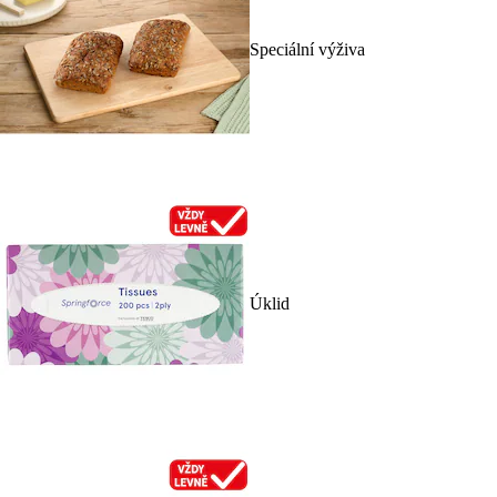
Speciální výživa
Úklid