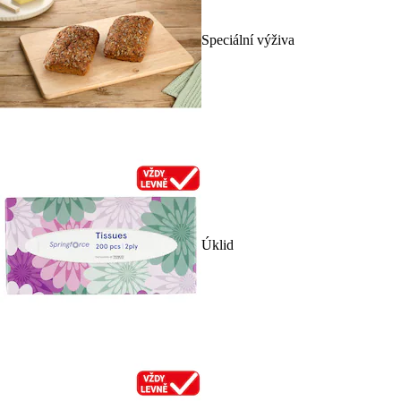
Speciální výživa
Úklid