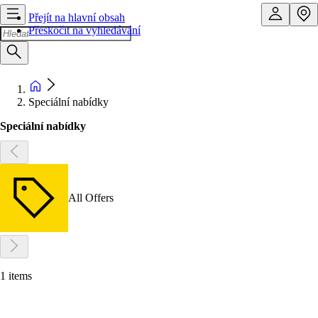
Přejít na hlavní obsah
Přeskočit na vyhledávání
Speciální nabídky
Speciální nabídky
All Offers
1 items