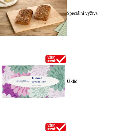
Speciální výživa
Úklid