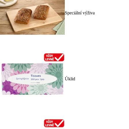
Speciální výživa
Úklid