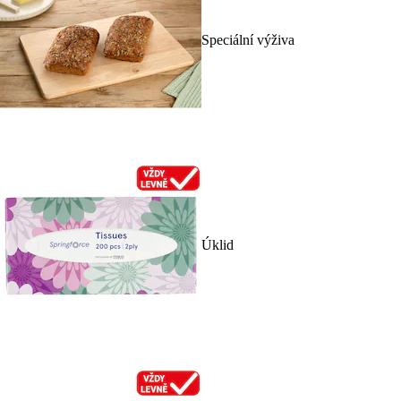
Speciální výživa
Úklid