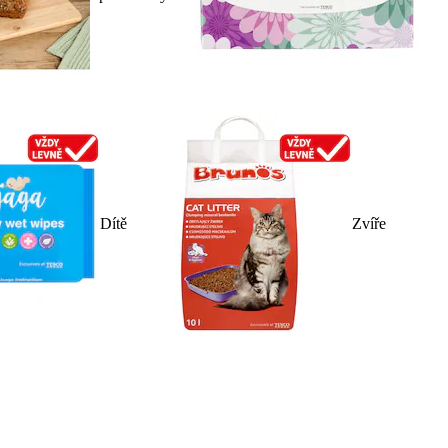
Dítě
Zvíře