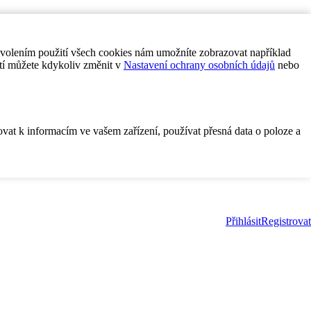
ovolením použití všech cookies nám umožníte zobrazovat například
tí můžete kdykoliv změnit v
Nastavení ochrany osobních údajů
nebo
ovat k informacím ve vašem zařízení, používat přesná data o poloze a
Přihlásit
Registrovat