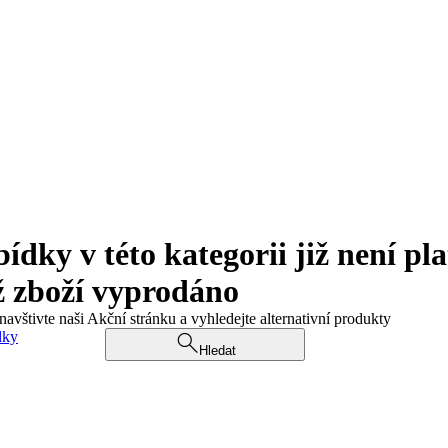
ky v této kategorii již není pla
ž zboží vyprodáno
navštivte naši Akční stránku a vyhledejte alternativní produkty
dky
Hledat