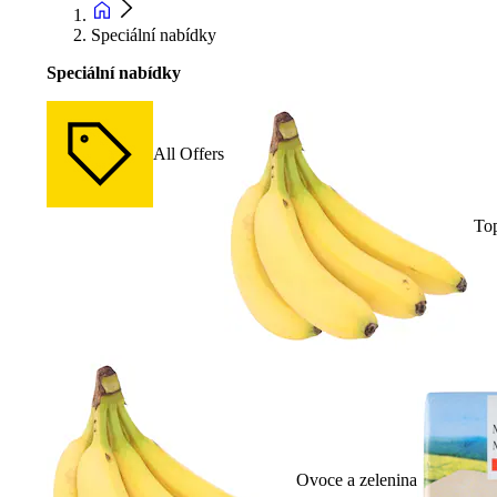
Speciální nabídky
Speciální nabídky
All Offers
To
Ovoce a zelenina