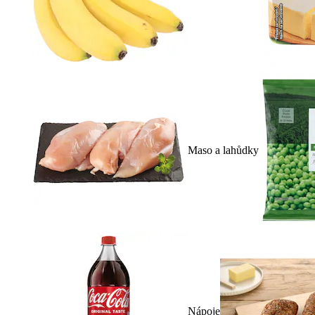
Maso a lahůdky
Nápoje