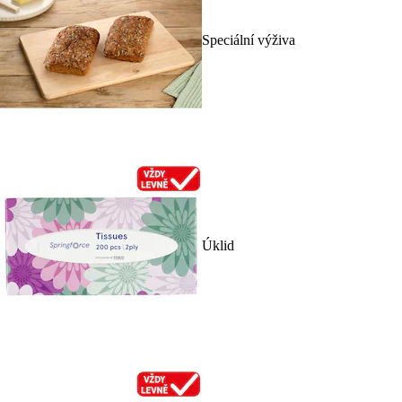
Speciální výživa
Úklid