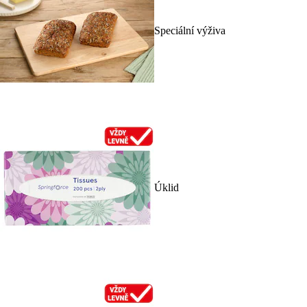
Speciální výživa
Úklid