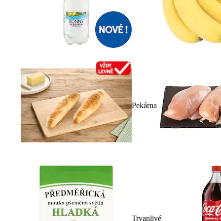
Pekárna
Trvanlivé