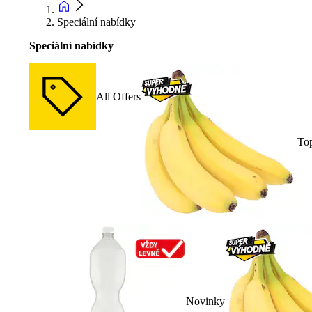
Speciální nabídky
Speciální nabídky
All Offers
To
Novinky