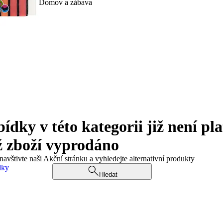
Domov a zábava
ky v této kategorii již není pla
ž zboží vyprodáno
navštivte naši Akční stránku a vyhledejte alternativní produkty
dky
Hledat