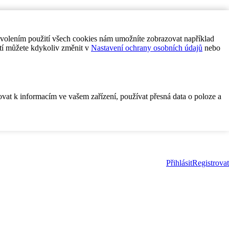
ovolením použití všech cookies nám umožníte zobrazovat například
tí můžete kdykoliv změnit v
Nastavení ochrany osobních údajů
nebo
ovat k informacím ve vašem zařízení, používat přesná data o poloze a
Přihlásit
Registrovat