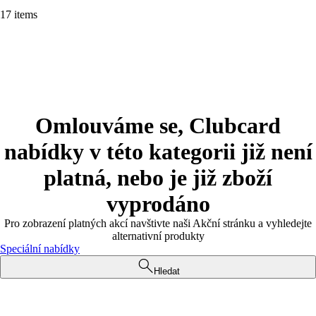
17 items
Omlouváme se, Clubcard
nabídky v této kategorii již není
platná, nebo je již zboží
vyprodáno
Pro zobrazení platných akcí navštivte naši Akční stránku a vyhledejte
alternativní produkty
Speciální nabídky
Hledat