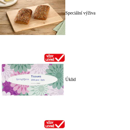
Speciální výživa
Úklid