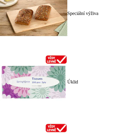
Speciální výživa
Úklid