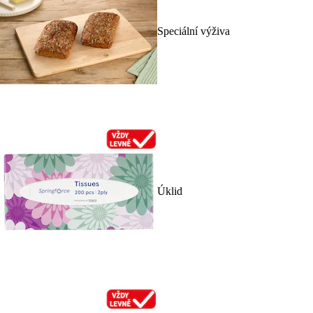
Speciální výživa
Úklid