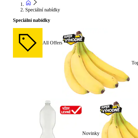
Speciální nabídky
Speciální nabídky
All Offers
To
Novinky