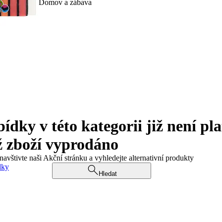
Domov a zábava
ky v této kategorii již není pla
ž zboží vyprodáno
navštivte naši Akční stránku a vyhledejte alternativní produkty
dky
Hledat