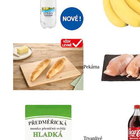
Pekárna
Trvanlivé