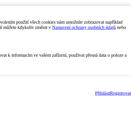
ovolením použití všech cookies nám umožníte zobrazovat například
tí můžete kdykoliv změnit v
Nastavení ochrany osobních údajů
nebo
ovat k informacím ve vašem zařízení, používat přesná data o poloze a
Přihlásit
Registrovat