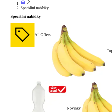
Speciální nabídky
Speciální nabídky
All Offers
To
Novinky