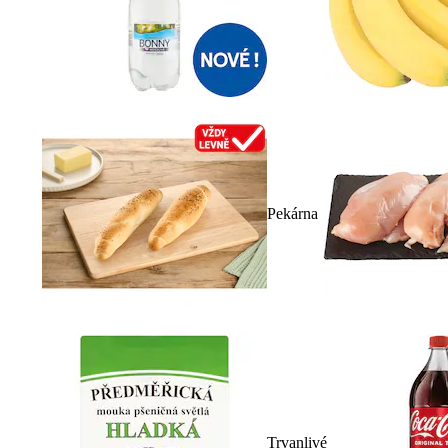
Pekárna
Trvanlivé