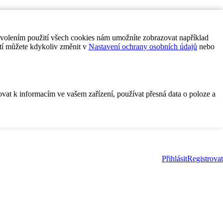
ovolením použití všech cookies nám umožníte zobrazovat například
tí můžete kdykoliv změnit v
Nastavení ochrany osobních údajů
nebo
ovat k informacím ve vašem zařízení, používat přesná data o poloze a
Přihlásit
Registrovat