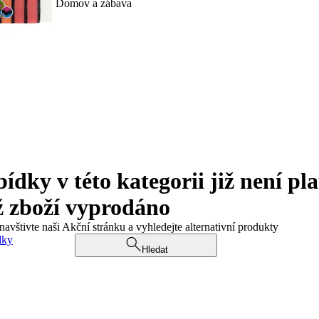
Domov a zábava
ky v této kategorii již není pla
ž zboží vyprodáno
navštivte naši Akční stránku a vyhledejte alternativní produkty
dky
Hledat