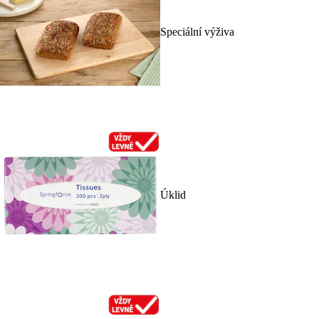
Speciální výživa
Úklid