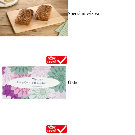
Speciální výživa
Úklid