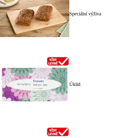
Speciální výživa
Úklid