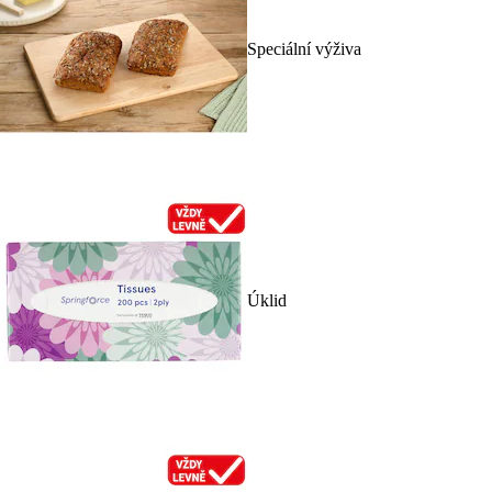
Speciální výživa
Úklid