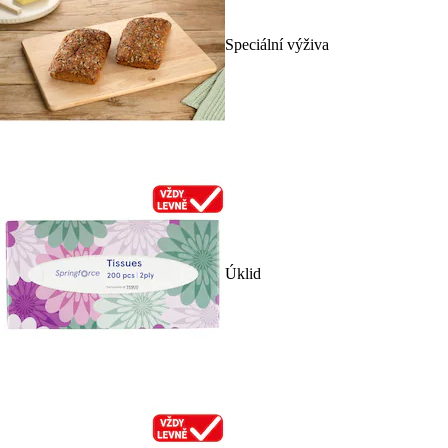
Speciální výživa
Úklid