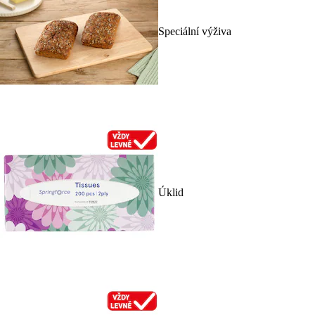
Speciální výživa
Úklid