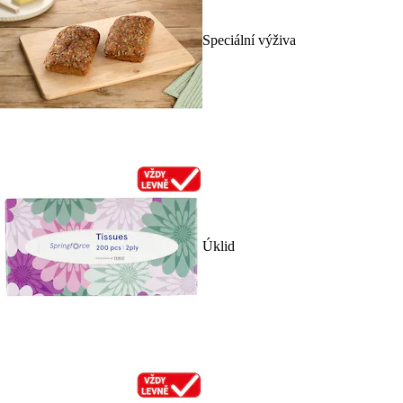
Speciální výživa
Úklid