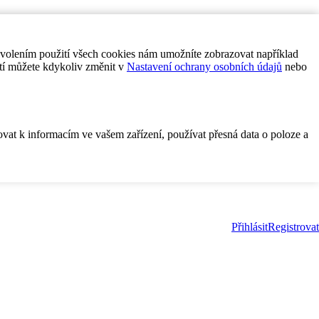
ovolením použití všech cookies nám umožníte zobrazovat například
tí můžete kdykoliv změnit v
Nastavení ochrany osobních údajů
nebo
ovat k informacím ve vašem zařízení, používat přesná data o poloze a
Přihlásit
Registrovat