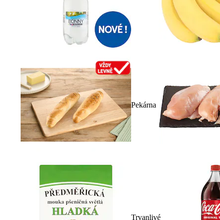
Pekárna
Trvanlivé