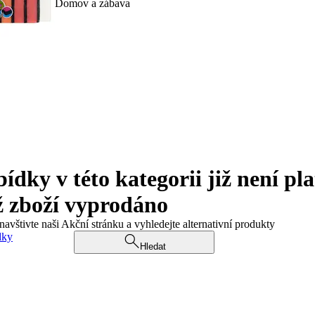
Domov a zábava
ky v této kategorii již není pla
ž zboží vyprodáno
navštivte naši Akční stránku a vyhledejte alternativní produkty
dky
Hledat