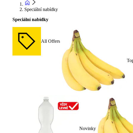
Speciální nabídky
Speciální nabídky
All Offers
To
Novinky