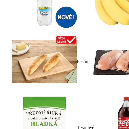
Pekárna
Trvanlivé