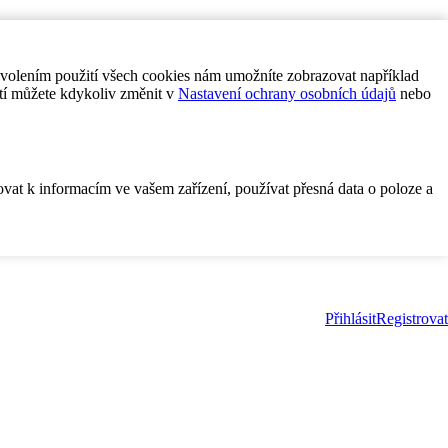
ovolením použití všech cookies nám umožníte zobrazovat například
tí můžete kdykoliv změnit v
Nastavení ochrany osobních údajů
nebo
ovat k informacím ve vašem zařízení, používat přesná data o poloze a
Přihlásit
Registrovat