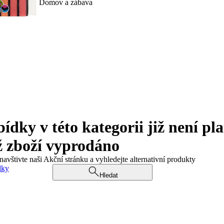
Domov a zábava
ky v této kategorii již není pla
ž zboží vyprodáno
navštivte naši Akční stránku a vyhledejte alternativní produkty
dky
Hledat