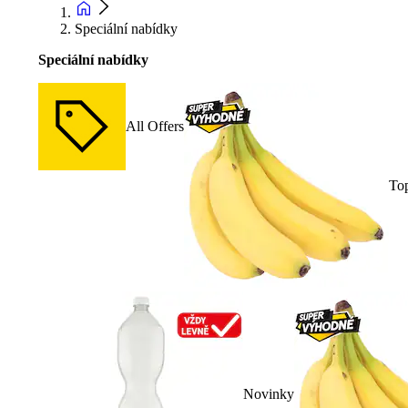
Speciální nabídky
Speciální nabídky
All Offers
To
Novinky