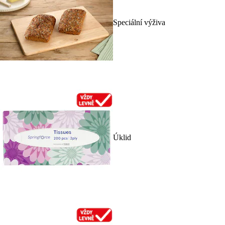
Speciální výživa
Úklid