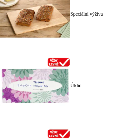
Speciální výživa
Úklid