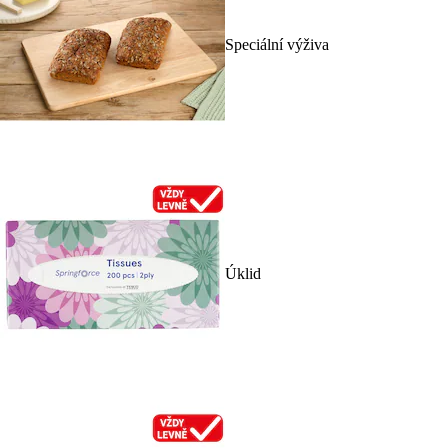
Speciální výživa
Úklid