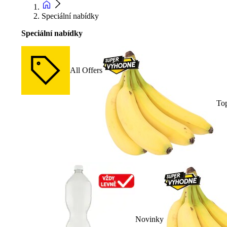
Speciální nabídky
Speciální nabídky
All Offers
To
Novinky