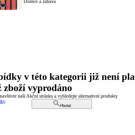
Domov a zábava
ky v této kategorii již není pla
ž zboží vyprodáno
navštivte naši Akční stránku a vyhledejte alternativní produkty
dky
Hledat