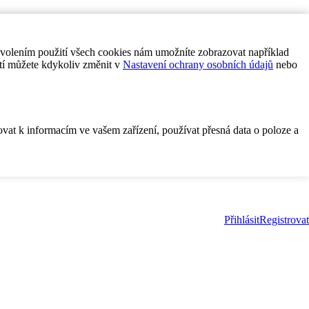
ovolením použití všech cookies nám umožníte zobrazovat například
tí můžete kdykoliv změnit v
Nastavení ochrany osobních údajů
nebo
ovat k informacím ve vašem zařízení, používat přesná data o poloze a
Přihlásit
Registrovat