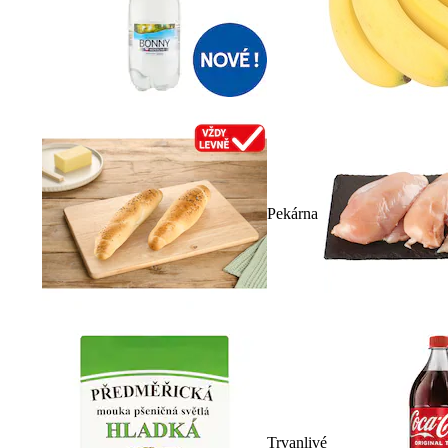
Pekárna
Trvanlivé