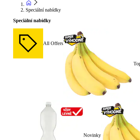
Speciální nabídky
Speciální nabídky
All Offers
To
Novinky