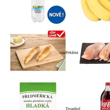
Pekárna
Trvanlivé