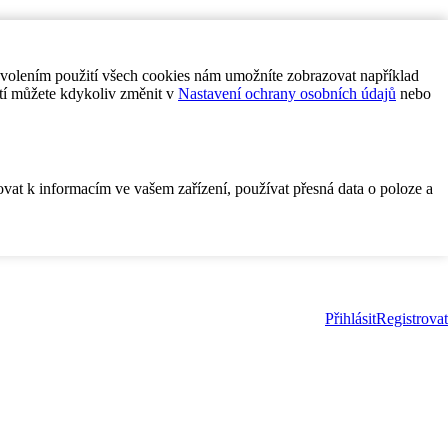
ovolením použití všech cookies nám umožníte zobrazovat například
tí můžete kdykoliv změnit v
Nastavení ochrany osobních údajů
nebo
ovat k informacím ve vašem zařízení, používat přesná data o poloze a
Přihlásit
Registrovat