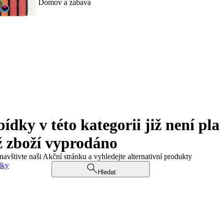
Domov a zábava
ky v této kategorii již není pla
ž zboží vyprodáno
navštivte naši Akční stránku a vyhledejte alternativní produkty
dky
Hledat