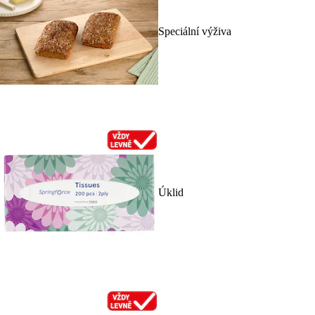
Speciální výživa
Úklid