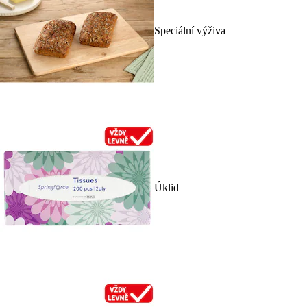
Speciální výživa
Úklid