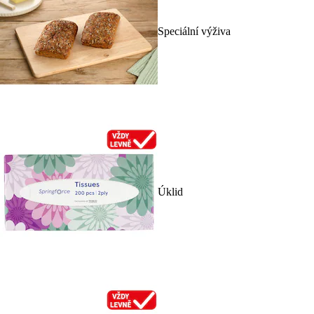
Speciální výživa
Úklid