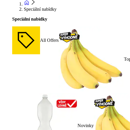
Speciální nabídky
Speciální nabídky
All Offers
To
Novinky