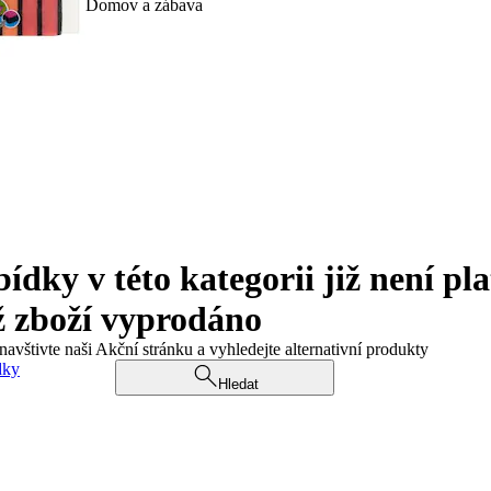
Domov a zábava
ky v této kategorii již není pla
ž zboží vyprodáno
navštivte naši Akční stránku a vyhledejte alternativní produkty
dky
Hledat