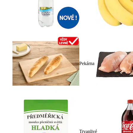
Pekárna
Trvanlivé