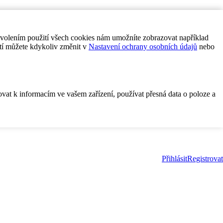
ovolením použití všech cookies nám umožníte zobrazovat například
tí můžete kdykoliv změnit v
Nastavení ochrany osobních údajů
nebo
ovat k informacím ve vašem zařízení, používat přesná data o poloze a
Přihlásit
Registrovat