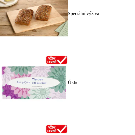
Speciální výživa
Úklid