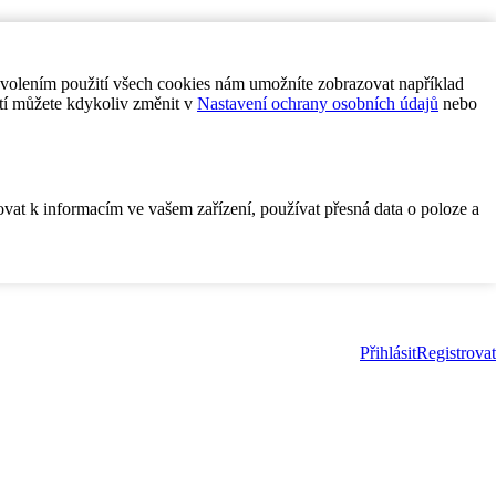
ovolením použití všech cookies nám umožníte zobrazovat například
tí můžete kdykoliv změnit v
Nastavení ochrany osobních údajů
nebo
ovat k informacím ve vašem zařízení, používat přesná data o poloze a
Přihlásit
Registrovat