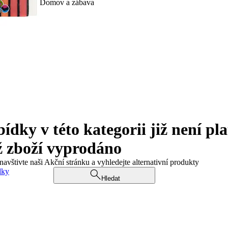
Domov a zábava
ky v této kategorii již není pla
ž zboží vyprodáno
navštivte naši Akční stránku a vyhledejte alternativní produkty
dky
Hledat