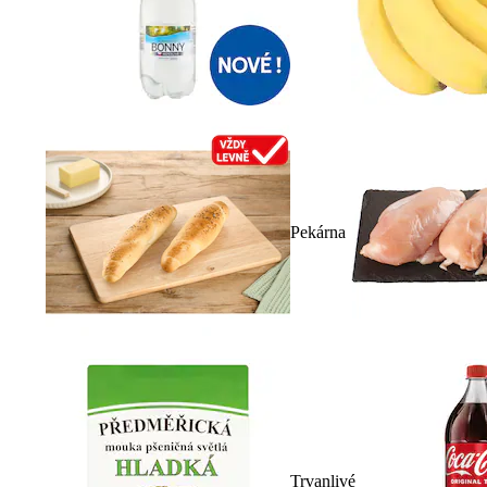
Pekárna
Trvanlivé