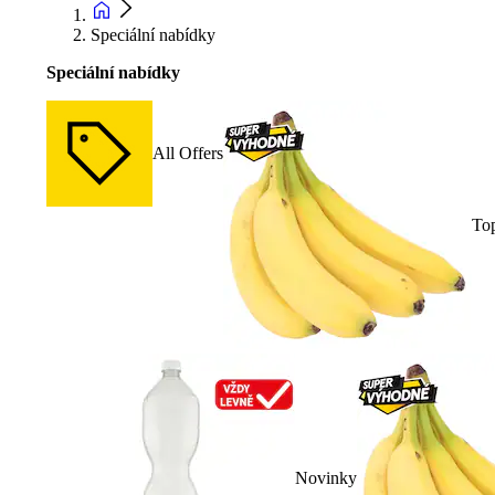
Speciální nabídky
Speciální nabídky
All Offers
To
Novinky