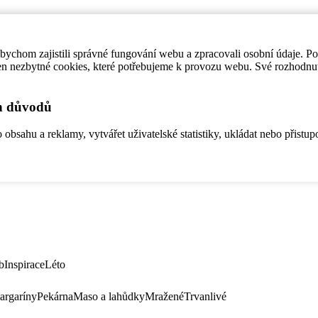
ychom zajistili správné fungování webu a zpracovali osobní údaje. P
en nezbytné cookies, které potřebujeme k provozu webu. Své rozhodnu
ch důvodů
bsahu a reklamy, vytvářet uživatelské statistiky, ukládat nebo přistup
b
Inspirace
Léto
argaríny
Pekárna
Maso a lahůdky
Mražené
Trvanlivé