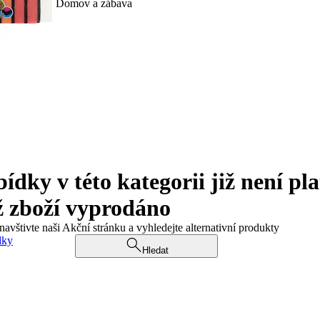
Domov a zábava
ky v této kategorii již není pla
ž zboží vyprodáno
navštivte naši Akční stránku a vyhledejte alternativní produkty
dky
Hledat