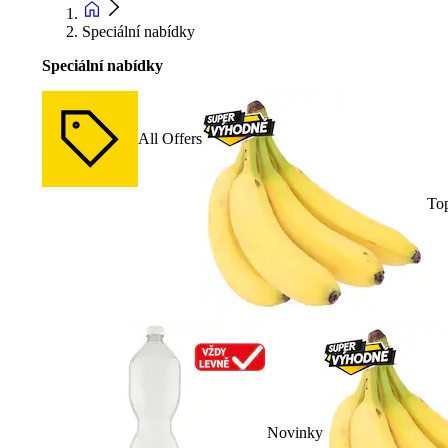
Speciální nabídky
Speciální nabídky
All Offers
To
Novinky