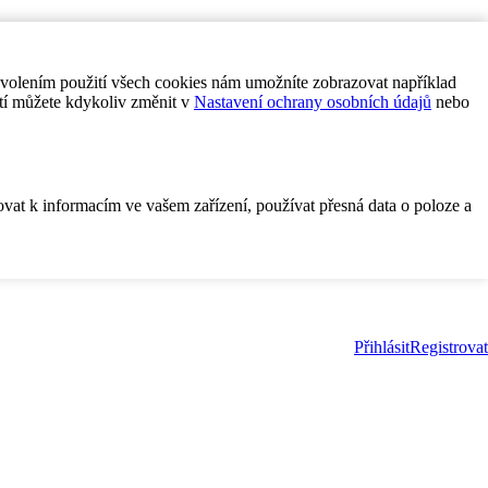
ovolením použití všech cookies nám umožníte zobrazovat například
tí můžete kdykoliv změnit v
Nastavení ochrany osobních údajů
nebo
ovat k informacím ve vašem zařízení, používat přesná data o poloze a
Přihlásit
Registrovat