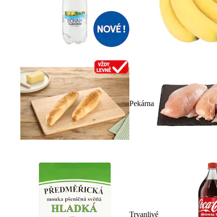
Pekárna
Trvanlivé