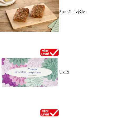
Speciální výživa
Úklid