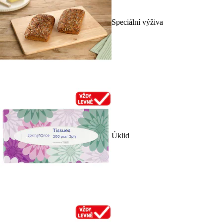
Speciální výživa
Úklid