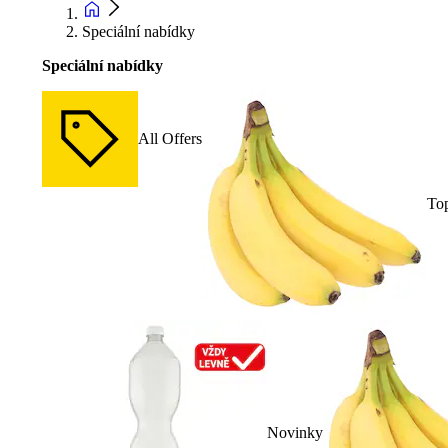
Speciální nabídky
Speciální nabídky
All Offers
To
Novinky