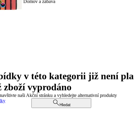
Domov a zábava
ky v této kategorii již není pla
ž zboží vyprodáno
navštivte naši Akční stránku a vyhledejte alternativní produkty
dky
Hledat