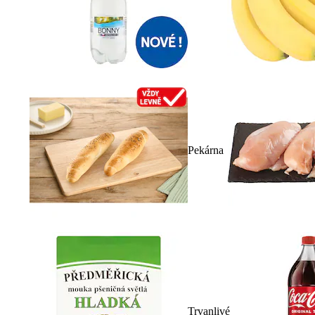
Pekárna
Trvanlivé