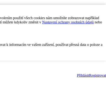
ovolením použití všech cookies nám umožníte zobrazovat například
tí můžete kdykoliv změnit v
Nastavení ochrany osobních údajů
nebo
ovat k informacím ve vašem zařízení, používat přesná data o poloze a
Přihlásit
Registrovat