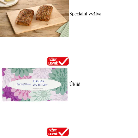
Speciální výživa
Úklid