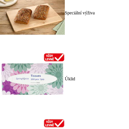
Speciální výživa
Úklid