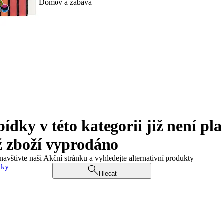
Domov a zábava
ky v této kategorii již není pla
ž zboží vyprodáno
navštivte naši Akční stránku a vyhledejte alternativní produkty
dky
Hledat