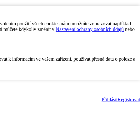
ovolením použití všech cookies nám umožníte zobrazovat například
tí můžete kdykoliv změnit v
Nastavení ochrany osobních údajů
nebo
ovat k informacím ve vašem zařízení, používat přesná data o poloze a
Přihlásit
Registrovat