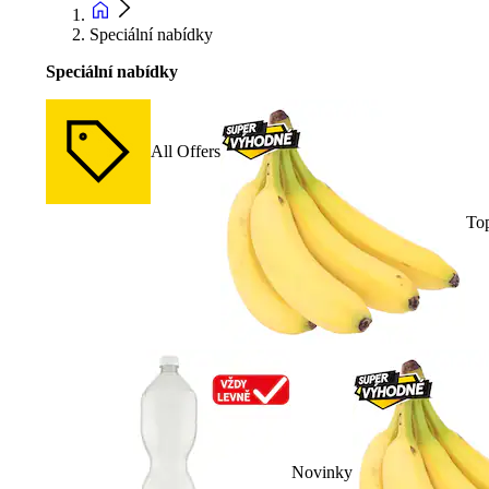
Speciální nabídky
Speciální nabídky
All Offers
To
Novinky