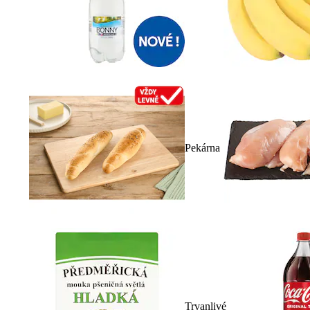
Pekárna
Trvanlivé